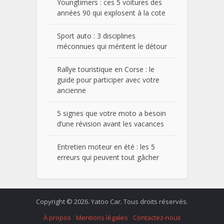
Youngtimers : ces 5 voitures des
années 90 qui explosent à la cote
Sport auto : 3 disciplines
méconnues qui méritent le détour
Rallye touristique en Corse : le
guide pour participer avec votre
ancienne
5 signes que votre moto a besoin
d’une révision avant les vacances
Entretien moteur en été : les 5
erreurs qui peuvent tout gâcher
Copyright © 2026. Yatoo Car. Tous droits réservés.
À propos
Mentions légales
Contactez-nous