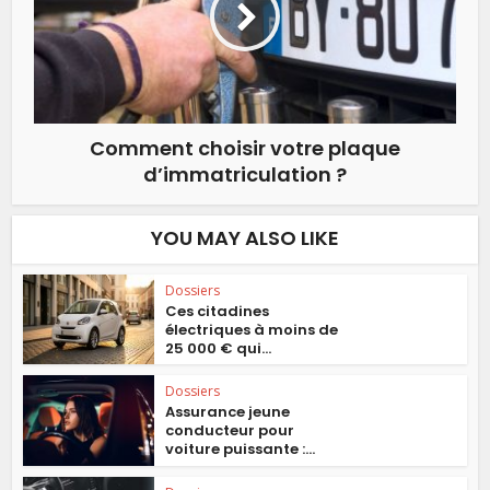
Comment choisir votre plaque
d’immatriculation ?
YOU MAY ALSO LIKE
Dossiers
Ces citadines
électriques à moins de
25 000 € qui...
Dossiers
Assurance jeune
conducteur pour
voiture puissante :...