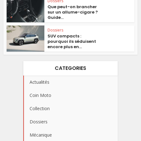
Dossiers
Que peut-on brancher
sur un allume-cigare ?
Guide...
Dossiers
SUV compacts :
pourquoi ils séduisent
encore plus en...
CATEGORIES
Actualités
Coin Moto
Collection
Dossiers
Mécanique