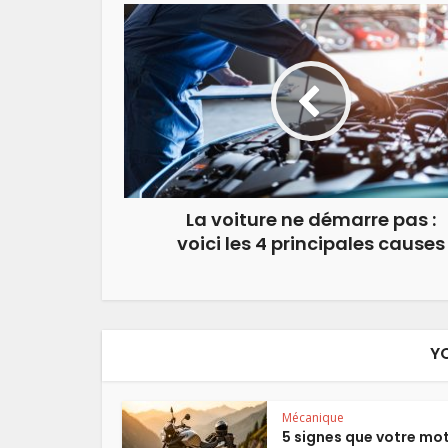
La voiture ne démarre pas :
voici les 4 principales causes
Y
Mécanique
5 signes que votre mo