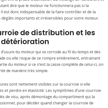
tant dire que le moteur ne fonctionnera pas si la
l est donc indispensable de la faire contrôler et de la
dégâts importants et irréversibles pour votre moteur.
roie de distribution et les
 détérioration
 d’usure du moteur qui se corrode au fil du temps et des
tade où elle risque de se rompre entièrement, entrainant
tie du moteur si ce n’est la casse complète de celui-ci, on
nté de manière très simple.
ures sont nettement visibles sur la courroie si elle
s et perdre en élasticité. Les symptômes d’une courroie
lés de visu, après démontage du compartiment qui la
ssionnel, pour décider quand changer la courroie de