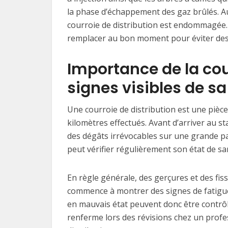
la phase d’échappement des gaz brûlés. Au
courroie de distribution est endommagée. I
remplacer au bon moment pour éviter des 
Importance de la cour
signes visibles de sa
Une courroie de distribution est une pièce
kilomètres effectués. Avant d’arriver au s
des dégâts irrévocables sur une grande par
peut vérifier régulièrement son état de sa
En règle générale, des gerçures et des fiss
commence à montrer des signes de fatigue
en mauvais état peuvent donc être contrô
renferme lors des révisions chez un profe