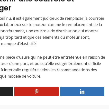
ger
’œil nu, il est également judicieux de remplacer la courroie
vaux laborieux sur le moteur comme le remplacement de la
concrètement, une courroie de distribution qui montre
 déjà trop tard et que des éléments du moteur sont,
manque d’élasticité.
une pièce d’usure qui ne peut être entretenue en raison de
ur d’une part, et puisqu’elle est généralement difficile
er à intervalle régulière selon les recommandations des
que modèle de voiture.