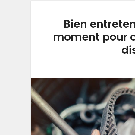
Bien entreteni
moment pour c
di