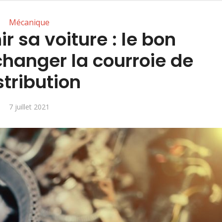
Mécanique
r sa voiture : le bon
hanger la courroie de
stribution
7 juillet 2021