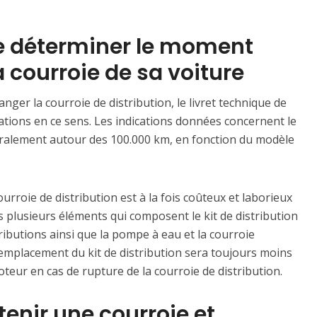
e déterminer le moment
 courroie de sa voiture
ger la courroie de distribution, le livret technique de
tions en ce sens. Les indications données concernent le
éralement autour des 100.000 km, en fonction du modèle
urroie de distribution est à la fois coûteux et laborieux
s plusieurs éléments qui composent le kit de distribution
ributions ainsi que la pompe à eau et la courroie
remplacement du kit de distribution sera toujours moins
teur en cas de rupture de la courroie de distribution.
tenir une courroie et