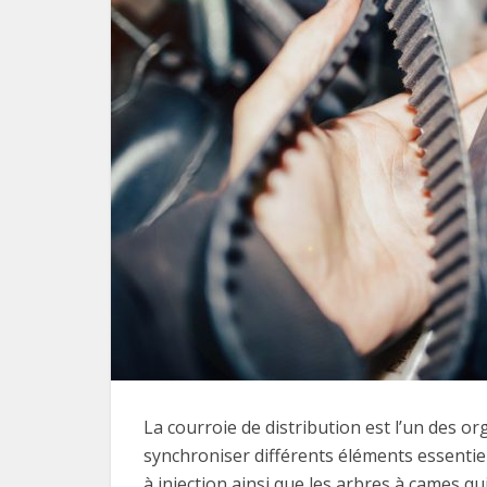
La courroie de distribution est l’un des o
synchroniser différents éléments essentie
à injection ainsi que les arbres à cames q