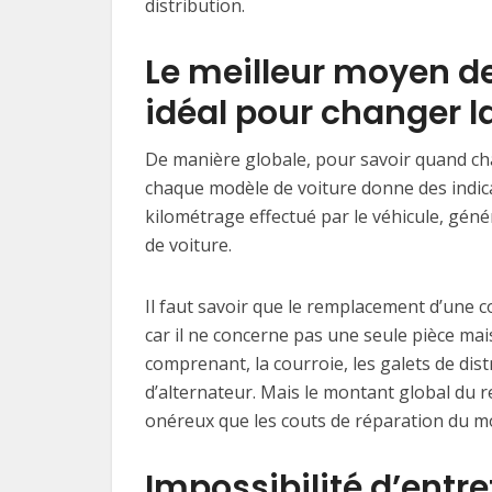
distribution.
Le meilleur moyen d
idéal pour changer la
De manière globale, pour savoir quand chan
chaque modèle de voiture donne des indica
kilométrage effectué par le véhicule, gén
de voiture.
Il faut savoir que le remplacement d’une co
car il ne concerne pas une seule pièce mai
comprenant, la courroie, les galets de dist
d’alternateur. Mais le montant global du 
onéreux que les couts de réparation du mo
Impossibilité d’entre