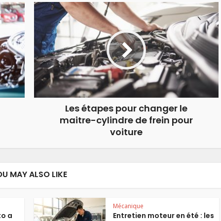
Les étapes pour changer le
maitre-cylindre de frein pour
voiture
OU MAY ALSO LIKE
Mécanique
to a
Entretien moteur en été : les