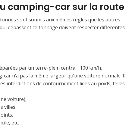
du camping-car sur la route
 tonnes sont soumis aux mêmes règles que les autres
 qui dépassent ce tonnage doivent respecter différentes
h
parées par un terre-plein central : 100 km/h.
car n’a pas la même largeur qu’une voiture normale. Il
 les interdictions de contournement liées au poids, telles
ne voiture),
 villes,
points,
cile, etc.