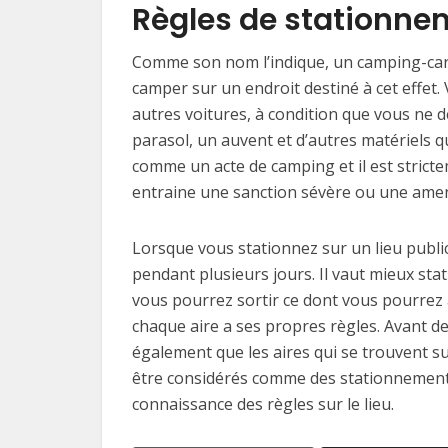
Règles de stationne
Comme son nom l’indique, un camping-car es
camper sur un endroit destiné à cet effet
autres voitures, à condition que vous ne d
parasol, un auvent et d’autres matériels q
comme un acte de camping et il est strictem
entraine une sanction sévère ou une ame
Lorsque vous stationnez sur un lieu public
pendant plusieurs jours. Il vaut mieux sta
vous pourrez sortir ce dont vous pourrez
chaque aire a ses propres règles. Avant 
également que les aires qui se trouvent s
être considérés comme des stationnements
connaissance des règles sur le lieu.