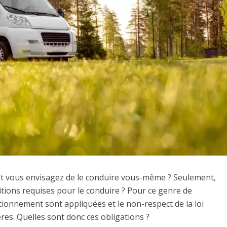
et vous envisagez de le conduire vous-même ? Seulement,
itions requises pour le conduire ? Pour ce genre de
tationnement sont appliquées et le non-respect de la loi
res. Quelles sont donc ces obligations ?