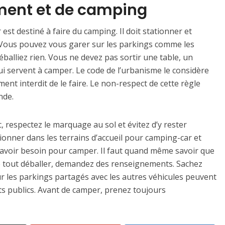
ment et de camping
t destiné à faire du camping. Il doit stationner et
. Vous pouvez vous garer sur les parkings comme les
éballiez rien. Vous ne devez pas sortir une table, un
ui servent à camper. Le code de l’urbanisme le considère
ent interdit de le faire. Le non-respect de cette règle
nde.
, respectez le marquage au sol et évitez d’y rester
tionner dans les terrains d’accueil pour camping-car et
 avoir besoin pour camper. Il faut quand même savoir que
de tout déballer, demandez des renseignements. Sachez
ur les parkings partagés avec les autres véhicules peuvent
 publics. Avant de camper, prenez toujours