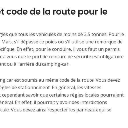
 code de la route pour le
es que tous les véhicules de moins de 3,5 tonnes. Pour le
. Mais, s’il dépasse ce poids ou s’il utilise une remorque de
ifique. En effet, pour le conduire, il vous faut un permis
z-vous que le port de ceinture de sécurité est obligatoire
ant ou à l’arrière du camping-car.
ng car est soumis au même code de la route. Vous devez
 règles de stationnement. En général, les vitesses
t cependant savoir que certaines règles locales pourraient
éral. En effet, il pourrait y avoir des interdictions
icule. Vous devez ainsi respecter les panneaux qui se