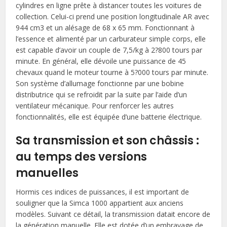
cylindres en ligne prête à distancer toutes les voitures de
collection. Celui-ci prend une position longitudinale AR avec
944 cm3 et un alésage de 68 x 65 mm. Fonctionnant à
l’essence et alimenté par un carburateur simple corps, elle
est capable d’avoir un couple de 7,5/kg à 2?800 tours par
minute. En général, elle dévoile une puissance de 45
chevaux quand le moteur tourne à 5?000 tours par minute.
Son système d’allumage fonctionne par une bobine
distributrice qui se refroidit par la suite par l’aide d’un
ventilateur mécanique. Pour renforcer les autres
fonctionnalités, elle est équipée d’une batterie électrique.
Sa transmission et son châssis :
au temps des versions
manuelles
Hormis ces indices de puissances, il est important de
souligner que la Simca 1000 appartient aux anciens
modèles. Suivant ce détail, la transmission datait encore de
la génération manuelle. Elle est dotée d’un embrayage de