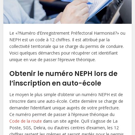
Le «?Numéro d’Enregistrement Préfectoral Harmonisé?» ou
NEPH est un code à 12 chiffres. Il est attribué par la
collectivité territoriale qui se charge du permis de conduire.
Voici quelques démarches pour récupérer cet identifiant
unique en vue de passer l’épreuve théorique.
Obtenir le numéro NEPH lors de
l’inscription en auto-école
Le moyen le plus simple d’obtenir un numéro NEPH est de
s’inscrire dans une auto-école. Cette dernière se charge de
demander l’identifiant unique auprès de votre préfecture.
Ce numéro permet de passer à l’épreuve théorique du
Code de la route
dans un site agrée. Qu’il s’agisse de La
Poste, SGS, Dekra, ou d’autres centres d’examen, les 12
chiffres restent les mêmes et seront gardés pour le permis