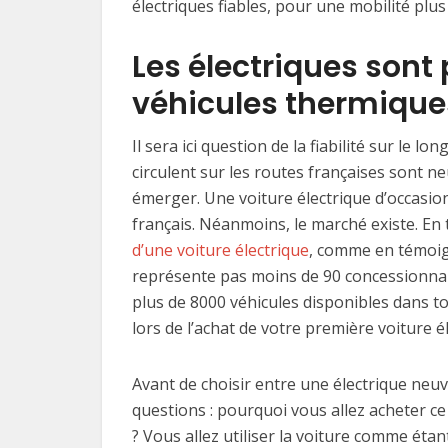
électriques fiables, pour une mobilité plus
Les électriques sont 
véhicules thermique
Il sera ici question de la fiabilité sur le 
circulent sur les routes françaises sont n
émerger. Une voiture électrique d’occasion,
français. Néanmoins, le marché existe. E
d’une voiture électrique
, comme en témoig
représente pas moins de 90 concessionnair
plus de 8000 véhicules disponibles dans to
lors de l’achat de votre première voiture é
Avant de choisir entre une électrique neu
questions : pourquoi vous allez acheter ce
? Vous allez utiliser la voiture comme étan