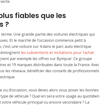
 verte.
plus fiables que les
s ?
long terme. Une grande partie des voitures électriques qui
euves. Et le marché de l’occasion commence petit à
 c’est une voiture sur 4 dans le parc auto électrique
n témoignent
les subventions et incitations pour l’achat
nent par exemple les offres sur Bymycar. Ce groupe
es et 19 marques distribuées dans toute la France. Avec
us les réseaux, bénéficier des conseils de professionnels
lectrique.
ve ou d’occasion, vous devez alors vous poser les bonnes
 type de véhicule ? Quel en sera votre usage au quotidien
t votre véhicule principal ou encore secondaire ? La