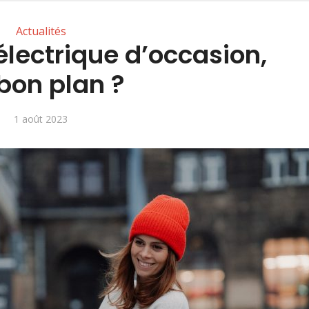
Actualités
électrique d’occasion,
bon plan ?
1 août 2023