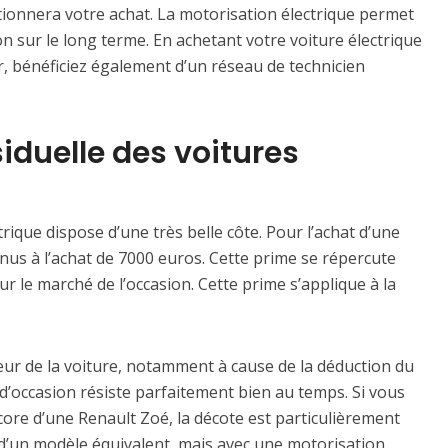
tionnera votre achat. La motorisation électrique permet
ion sur le long terme. En achetant votre voiture électrique
 bénéficiez également d’un réseau de technicien
iduelle des voitures
trique dispose d’une très belle côte. Pour l’achat d’une
onus à l’achat de 7000 euros. Cette prime se répercute
r le marché de l’occasion. Cette prime s’applique à la
aleur de la voiture, notamment à cause de la déduction du
d’occasion résiste parfaitement bien au temps. Si vous
ore d’une Renault Zoé, la décote est particulièrement
d’un modèle équivalent, mais avec une motorisation