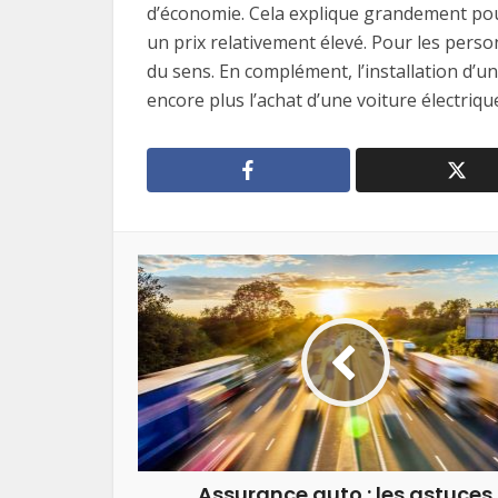
d’économie. Cela explique grandement pour
un prix relativement élevé. Pour les perso
du sens. En complément, l’installation d’
encore plus l’achat d’une voiture électriqu
Assurance auto : les astuces