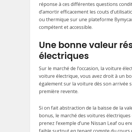
réponse à ces différentes questions condi
d’amortir efficacement les couts d’utilisat
ou thermique sur une plateforme Bymycar,
compétent et accessible.
Une bonne valeur rés
électriques
Sur le marché de l’occasion, la voiture élec
voiture électrique, vous avez droit à un b
également sur la voiture dès son arrivée su
première revente.
Si on fait abstraction de la baisse de la v
bonus, le marché des voitures électriques 
prenez l’exemple d’une Nissan Leaf ou enc
faible surtout en tenant compte du cours 