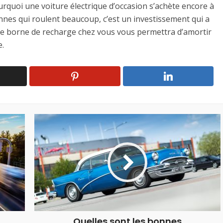
quoi une voiture électrique d’occasion s’achète encore à
nnes qui roulent beaucoup, c’est un investissement qui a
une borne de recharge chez vous vous permettra d’amortir
e.
Quelles sont les bonnes