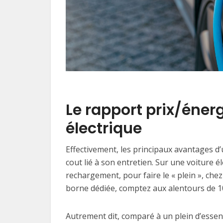
Le rapport prix/énergi
électrique
Effectivement, les principaux avantages d’u
cout lié à son entretien. Sur une voiture éle
rechargement, pour faire le « plein », che
borne dédiée, comptez aux alentours de 1
Autrement dit, comparé à un plein d’essen