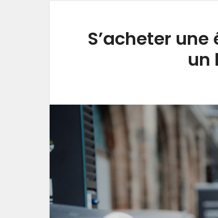
S’acheter une 
un 