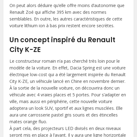
On peut alors déduire qu’elle offre moins d’autonomie que
Renault Zoé qui affiche 395 km avec des normes
semblables. En outre, les autres caractéristiques de cette
voiture lithium ion à bas prix restent encore secrètes.
Un concept inspiré du Renault
City K-ZE
Le constructeur romain n’a pas cherché très loin pour le
modèle de la voiture. En effet, Dacia Spring est une voiture
électrique low-cost qui a été largement inspirée du Renault
City K-ZE, un véhicule lancé en Chine en novembre dernier.
À la sortie de la nouvelle voiture, on découvrira donc un
véhicule avec 4 vraies places et 5 portes. Pour s’adapter en
ville, mais aussi en périphérie, cette nouvelle voiture
adoptera un look SUV, sportif et aux lignes musclées. Elle
aura une carrosserie pastel gris souris et des étincelles
mates orange fluo.
À part cela, des projecteurs LED divisés en deux niveaux
seront mis en place à l’avant. Il y aura une ligne horizontale