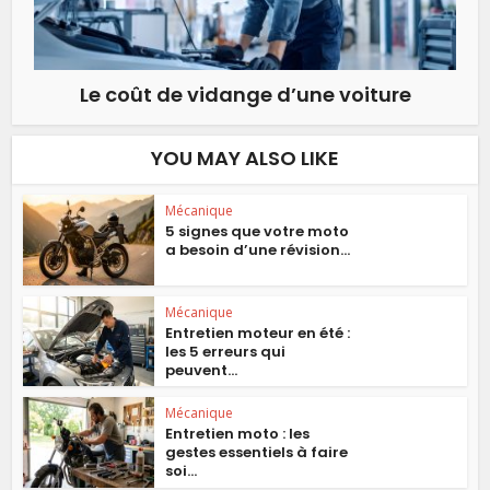
Le coût de vidange d’une voiture
YOU MAY ALSO LIKE
Mécanique
5 signes que votre moto
a besoin d’une révision...
Mécanique
Entretien moteur en été :
les 5 erreurs qui
peuvent...
Mécanique
Entretien moto : les
gestes essentiels à faire
soi...