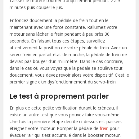
Laissez le moteur tourner tranquillement pendant 2 à 3
minutes puis couper le jus.
Enfoncez doucement la pédale de frein tout en le
maintenant avec une force constante. Rallumez votre
moteur sans lâcher le frein pendant à peu près 30
secondes. En faisant tous ces étapes, surveillez
attentivement la position de votre pédale de frein. Avec un
servo-frein en parfait état de marche, la pédale de frein ne
devrait pas bouger d’un millimètre. Dans le cas contraire,
dans le cas où vous voyez que la pédale se soulève tout
doucement, vous devez revoir alors votre dispositif. C’est le
premier signe d’un dysfonctionnement du servo-frein.
Le test à proprement parler
En plus de cette petite vérification durant le créneau, il
existe un autre test que vous pouvez faire vous-même.
Une fois la première étape décrite ci-dessus est passée,
éteignez votre moteur. Pomper la pédale de
frein
pour
évacuer l’air qui s’est accumulé dans le booster moteur.